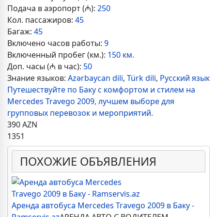
Подача в аэропорт (₼):
250
Кол. пассажиров:
45
Багаж:
45
Включено часов работы:
9
Включенный пробег (км.):
150 км.
Доп. часы (₼ в час):
50
Знание языков:
Azərbaycan dili
,
Türk dili
,
Русский язык
Путешествуйте по Баку с комфортом и стилем на
Mercedes Travego 2009, лучшем выборе для
групповых перевозок и мероприятий.
390
AZN
1351
ПОХОЖИЕ ОБЪЯВЛЕНИЯ
Аренда автобуса Mercedes Travego 2009 в Баку -