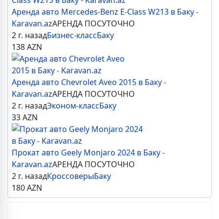
Аренда авто Mercedes-Benz E-Class W213 в Баку -
Karavan.az
АРЕНДА ПОСУТОЧНО
2 г. назад
Бизнес-класс
Баку
138
AZN
Аренда авто Chevrolet Aveo 2015 в Баку -
Karavan.az
АРЕНДА ПОСУТОЧНО
2 г. назад
Эконом-класс
Баку
33
AZN
Прокат авто Geely Monjaro 2024 в Баку -
Karavan.az
АРЕНДА ПОСУТОЧНО
2 г. назад
Кроссоверы
Баку
180
AZN