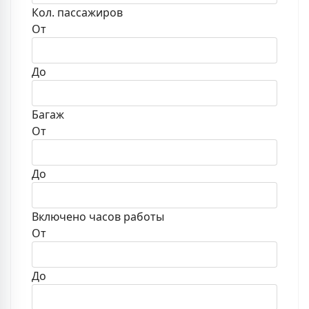
Кол. пассажиров
От
До
Багаж
От
До
Включено часов работы
От
До