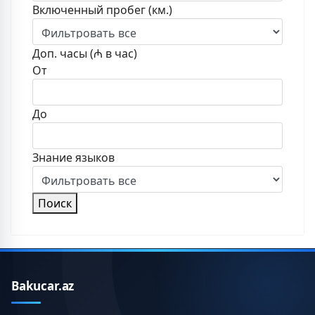
Включенный пробег (км.)
Доп. часы (₼ в час)
От
До
Знание языков
Поиск
Bakucar.az