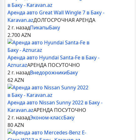
Аренда авто Great Wall Wingle 7 в Баку -
Karavan.az
ДОЛГОСРОЧНАЯ АРЕНДА
2 г. назад
Пикапы
Баку
2.700
AZN
Аренда авто Hyundai Santa-Fe в Баку -
Aznur.az
АРЕНДА ПОСУТОЧНО
2 г. назад
Внедорожники
Баку
62
AZN
Аренда авто Nissan Sunny 2022 в Баку -
Karavan.az
АРЕНДА ПОСУТОЧНО
2 г. назад
Эконом-класс
Баку
80
AZN