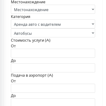
Местонахождение
Категория
Стоимость услуги (₼)
От
До
Подача в аэропорт (₼)
От
До