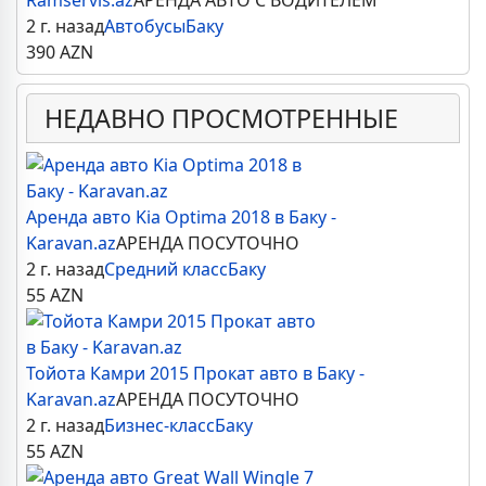
Ramservis.az
АРЕНДА АВТО С ВОДИТЕЛЕМ
2 г. назад
Автобусы
Баку
390
AZN
НЕДАВНО ПРОСМОТРЕННЫЕ
Аренда авто Kia Optima 2018 в Баку -
Karavan.az
АРЕНДА ПОСУТОЧНО
2 г. назад
Средний класс
Баку
55
AZN
Тойота Камри 2015 Прокат авто в Баку -
Karavan.az
АРЕНДА ПОСУТОЧНО
2 г. назад
Бизнес-класс
Баку
55
AZN